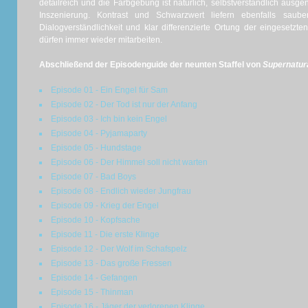
detailreich und die Farbgebung ist natürlich, selbstverständlich ausg
Inszenierung. Kontrast und Schwarzwert liefern ebenfalls saub
Dialogverständlichkeit und klar differenzierte Ortung der eingesetzt
dürfen immer wieder mitarbeiten.
Abschließend der Episodenguide der neunten Staffel von
Supernatur
Episode 01 - Ein Engel für Sam
Episode 02 - Der Tod ist nur der Anfang
Episode 03 - Ich bin kein Engel
Episode 04 - Pyjamaparty
Episode 05 - Hundstage
Episode 06 - Der Himmel soll nicht warten
Episode 07 - Bad Boys
Episode 08 - Endlich wieder Jungfrau
Episode 09 - Krieg der Engel
Episode 10 - Kopfsache
Episode 11 - Die erste Klinge
Episode 12 - Der Wolf im Schafspelz
Episode 13 - Das große Fressen
Episode 14 - Gefangen
Episode 15 - Thinman
Episode 16 - Jäger der verlorenen Klinge