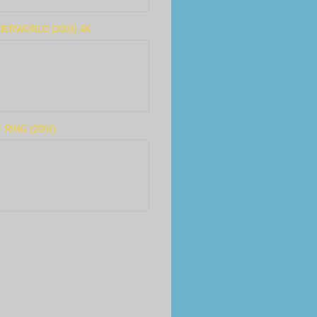
ERWORLD (2003) 4K
 RING (2002)