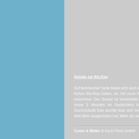
Details zur Blu Ray
Auf technischer Seite bietet sich auch
frühen Blu-Ray-Zeiten, als HD noch 
erkennbar. Der Sound ist bestenfall
keine 5 Minuten im Gedächtnis bl
Durchschnitt. Das dachte man sich b
kein Bein ausgerissen hat. Mehr als ei
Cover & Bilder ©
Koch Films GmbH