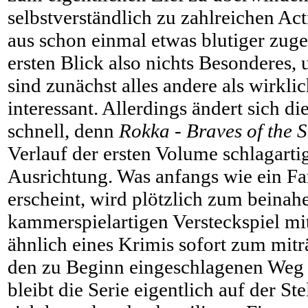
selbstverständlich zu zahlreichen A
aus schon einmal etwas blutiger zuge
ersten Blick also nichts Besonderes,
sind zunächst alles andere als wirkl
interessant. Allerdings ändert sich di
schnell, denn
Rokka - Braves of the 
Verlauf der ersten Volume schlagarti
Ausrichtung. Was anfangs wie ein F
erscheint, wird plötzlich zum beinah
kammerspielartigen Versteckspiel mit
ähnlich eines Krimis sofort zum miträ
den zu Beginn eingeschlagenen Weg w
bleibt die Serie eigentlich auf der S