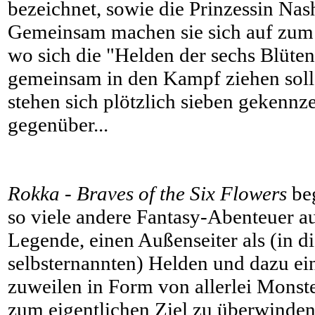
bezeichnet, sowie die Prinzessin Nas
Gemeinsam machen sie sich auf zu
wo sich die "Helden der sechs Blüt
gemeinsam in den Kampf ziehen soll
stehen sich plötzlich sieben gekennz
gegenüber...
Rokka - Braves of the Six Flowers
beg
so viele andere Fantasy-Abenteuer auc
Legende, einen Außenseiter als (in d
selbsternannten) Helden und dazu ei
zuweilen in Form von allerlei Monst
zum eigentlichen Ziel zu überwinden