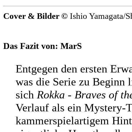
Cover & Bilder ©
Ishio Yamagata/
Das Fazit von:
MarS
Entgegen den ersten Erw
was die Serie zu Beginn l
sich
Rokka - Braves of th
Verlauf als ein Mystery-T
kammerspielartigem Hinte