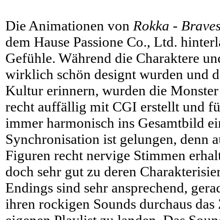
Die Animationen von
Rokka - Braves
dem Hause Passione Co., Ltd. hinter
Gefühle. Während die Charaktere un
wirklich schön designt wurden und d
Kultur erinnern, wurden die Monster
recht auffällig mit CGI erstellt und 
immer harmonisch ins Gesamtbild ei
Synchronisation ist gelungen, denn 
Figuren recht nervige Stimmen erhal
doch sehr gut zu deren Charakterisi
Endings sind sehr ansprechend, gerad
ihren rockigen Sounds durchaus das 
eigenen Playlist zu landen. Das Sou