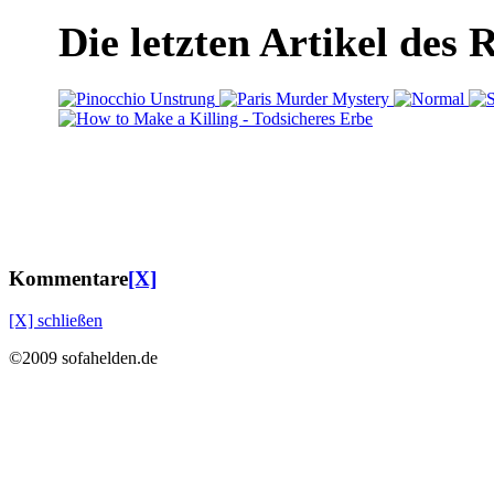
Die letzten Artikel des 
Kommentare
[X]
[X] schließen
©2009 sofahelden.de