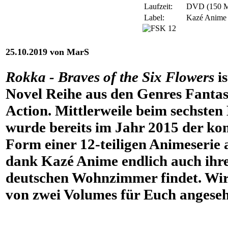
Laufzeit:
DVD (150 M
Label:
Kazé Anime 
25.10.2019 von MarS
Rokka - Braves of the Six Flowers
is
Novel Reihe aus den Genres Fantas
Action. Mittlerweile beim sechst
wurde bereits im Jahr 2015 der kom
Form einer 12-teiligen Animeserie 
dank Kazé Anime endlich auch ihre
deutschen Wohnzimmer findet. Wir 
von zwei Volumes für Euch angeseh