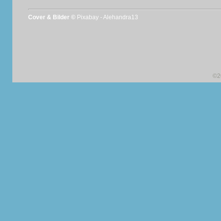
Cover & Bilder ©
Pixabay - Alehandra13
©2