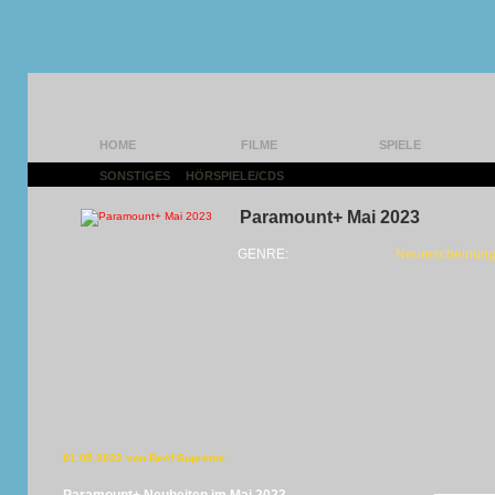
HOME
FILME
SPIELE
SONSTIGES
|
HÖRSPIELE/CDS
|
Paramount+ Mai 2023
GENRE:
Neuerscheinung
01.05.2023 von Beef Supreme