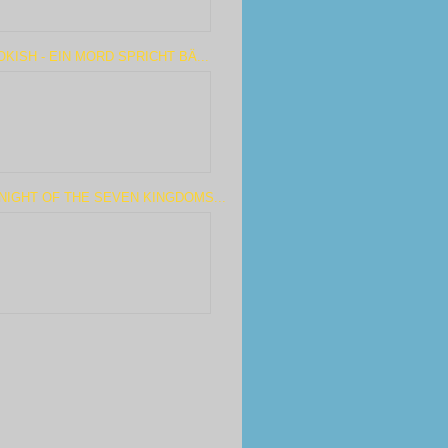
KISH - EIN MORD SPRICHT BÄ...
NIGHT OF THE SEVEN KINGDOMS...