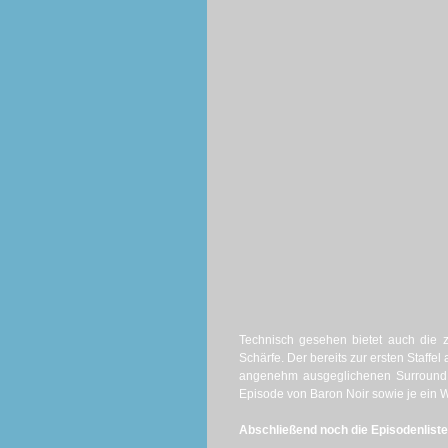
Technisch gesehen bietet auch die zw
Schärfe. Der bereits zur ersten Staffe
angenehm ausgeglichenen Surround So
Episode von Baron Noir sowie je ein W
Abschließend noch die Episodenliste