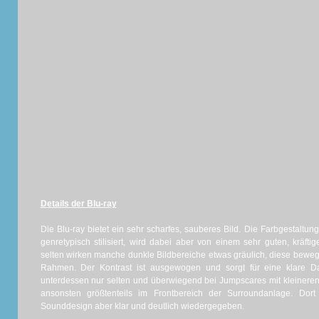
Details der Blu-ray
Die Blu-ray bietet ein sehr scharfes, sauberes Bild. Die Farbgestaltu
genretypisch stilisiert, wird dabei aber von einem sehr guten, kräfti
selten wirken manche dunkle Bildbereiche etwas gräulich, diese bewe
Rahmen. Der Kontrast ist ausgewogen und sorgt für eine klare Dar
unterdessen nur selten und überwiegend bei Jumpscares mit kleineren
ansonsten größtenteils im Frontbereich der Surroundanlage. Do
Sounddesign aber klar und deutlich wiedergegeben.