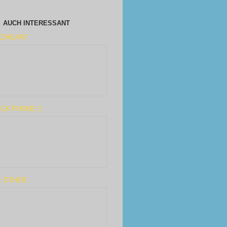
AUCH INTERESSANT
ZZHEART
ACK PHONE 2
E OTHER