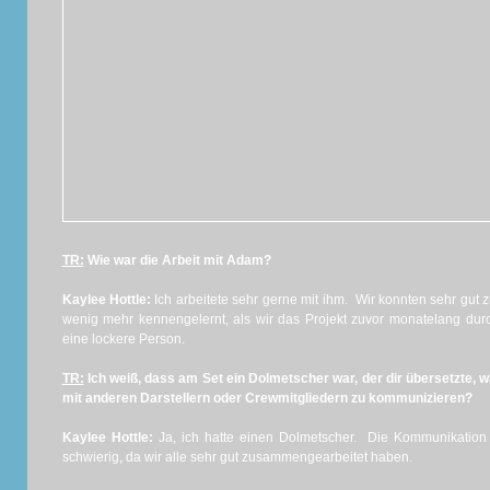
TR:
Wie war die Arbeit mit Adam?
Kaylee Hottle:
Ich arbeitete sehr gerne mit ihm. Wir konnten sehr gut
wenig mehr kennengelernt, als wir das Projekt zuvor monatelang durc
eine lockere Person.
TR:
Ich weiß, dass am Set ein Dolmetscher war, der dir übersetzte,
mit anderen Darstellern oder Crewmitgliedern zu kommunizieren?
Kaylee Hottle:
Ja, ich hatte einen Dolmetscher. Die Kommunikatio
schwierig, da wir alle sehr gut zusammengearbeitet haben.