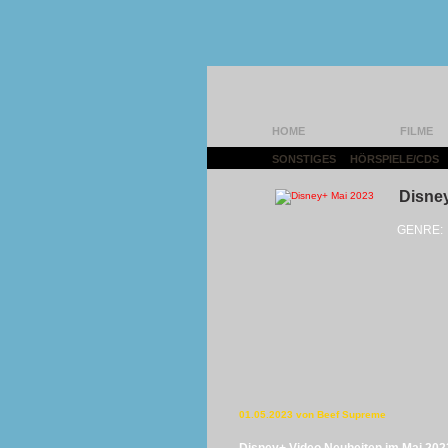
HOME
FILME
SONSTIGES
|
HÖRSPIELE/CDS
Disney
GENRE:
01.05.2023 von Beef Supreme