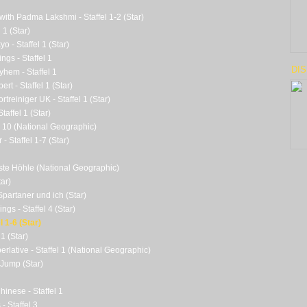
with Padma Lakshmi - Staffel 1-2 (Star)
 1 (Star)
 - Staffel 1 (Star)
ngs - Staffel 1
DI
hem - Staffel 1
rt - Staffel 1 (Star)
rtreiniger UK - Staffel 1 (Star)
taffel 1 (Star)
l 10 (National Geographic)
 - Staffel 1-7 (Star)
fste Höhle (National Geographic)
ar)
Spartaner und ich (Star)
ings - Staffel 4 (Star)
l 1-6 (Star)
1 (Star)
rlative - Staffel 1 (National Geographic)
Jump (Star)
inese - Staffel 1
- Staffel 3