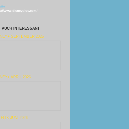
ite
s://www.disneyplus.com/
AUCH INTERESSANT
SNEY+ SEPTEMBER 2025
NEY+ APRIL 2026
FLIX JUNI 2026