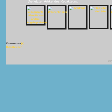
Die letzten Artikel des Redakteurs:
Kommentare
[X]
[X] schließen
©2