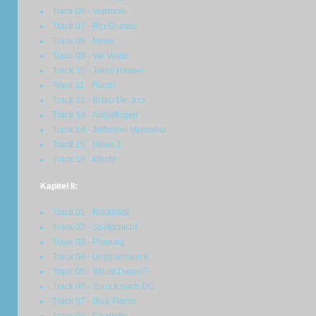
Track 06 - Verdacht
Track 07 - Rio Grande
Track 08 - News
Track 09 - Val Verde
Track 10 - Jared Hauser
Track 11 - Flucht
Track 12 - Bistro De Jour
Track 13 - Aufgeflogen
Track 14 - Jefferson Memorial
Track 15 - News 2
Track 16 - Macht
Kapitel II:
Track 01 - Rückblick
Track 02 - Spätschicht
Track 03 - Planung
Track 04 - Umspannwerk
Track 05 - Wo ist Daniel?
Track 06 - Zurück nach DC
Track 07 - Blue Plains