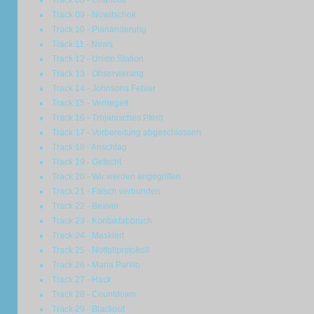
Track 08 - Charlotte
Track 09 - Nowitschok
Track 10 - Planänderung
Track 11 - News
Track 12 - Union Station
Track 13 - Observierung
Track 14 - Johnsons Fehler
Track 15 - Verriegelt
Track 16 - Trojanisches Pferd
Track 17 - Vorbereitung abgeschlossen
Track 18 - Anschlag
Track 19 - Gefecht
Track 20 - Wir werden angegriffen
Track 21 - Falsch verbunden
Track 22 - Beaver
Track 23 - Kontaktabbruch
Track 24 - Maskiert
Track 25 - Notfallprotokoll
Track 26 - Maria Parillo
Track 27 - Hack
Track 28 - Countdown
Track 29 - Blackout