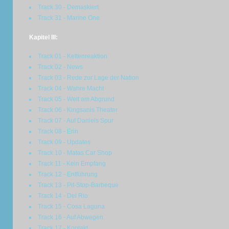
Track 30 - Demaskiert
Track 31 - Marine One
Kapitel III:
Track 01 - Kettenreaktion
Track 02 - News
Track 03 - Rede zur Lage der Nation
Track 04 - Wahre Macht
Track 05 - Welt am Abgrund
Track 06 - Kingsanis Theater
Track 07 - Auf Daniels Spur
Track 08 - Erin
Track 09 - Updates
Track 10 - Matas Car Shop
Track 11 - Kein Empfang
Track 12 - Entführung
Track 13 - Pit-Stop-Barbeque
Track 14 - Del Rio
Track 15 - Cosa Laguna
Track 16 - Auf Abwegen
Track 17 - Kontakt