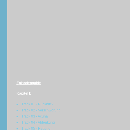
Episodenguide
Kapitel I:
Track 01 - Rückblick
Track 02 - Verschwörung
Track 03 - Acuña
Track 04 - Ablenkung
Track 05 - Rettung