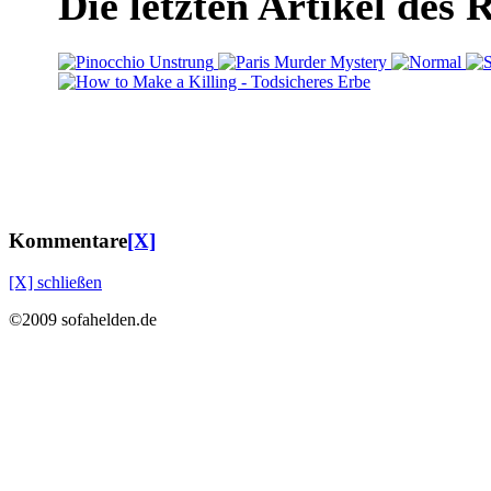
Die letzten Artikel des 
Kommentare
[X]
[X] schließen
©2009 sofahelden.de