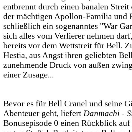
entbrennt durch einen banalen Streit
der mächtigen Apollon-Familia und H
schließlich ein sogenanntes "War Ga
sich alles vom Verlierer nehmen darf,
bereits vor dem Wettstreit für Bell. 
Hestia, aus Angst ihren geliebten Bel
zunehmende Druck von außen zwingt 
einer Zusage...
Bevor es für Bell Cranel und seine Gö
Abenteuer geht, liefert
Danmachi - Sta
Bonusepisode 0 einen Rückblick auf 