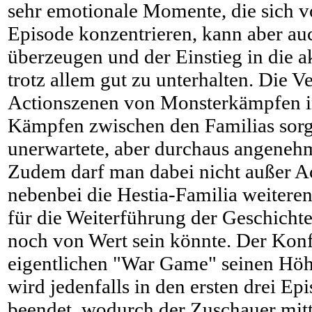
sehr emotionale Momente, die sich vo
Episode konzentrieren, kann aber au
überzeugen und der Einstieg in die ak
trotz allem gut zu unterhalten. Die V
Actionszenen von Monsterkämpfen i
Kämpfen zwischen den Familias sorgt
unerwartete, aber durchaus angene
Zudem darf man dabei nicht außer Ac
nebenbei die Hestia-Familia weitere
für die Weiterführung der Geschichte
noch von Wert sein könnte. Der Konf
eigentlichen "War Game" seinen Höh
wird jedenfalls in den ersten drei Ep
beendet, wodurch der Zuschauer mit