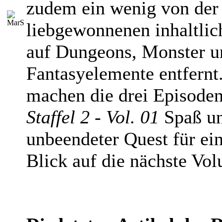
zudem ein wenig von der
liebgewonnenen inhaltlic
auf Dungeons, Monster u
Fantasyelemente entfern
machen die drei Episode
Staffel 2 - Vol. 01
Spaß un
unbeendeter Quest für ei
Blick auf die nächste Vo