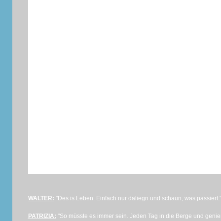
WALTER:
"Des is Leben. Einfach nur daliegn und schaun, was passiert.
PATRIZIA:
"So müsste es immer sein. Jeden Tag in die Berge und genie