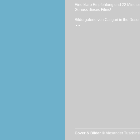
Eine klare Empfehlung und 22 Minuten 
Genuss dieses Films!
Bildergalerie von Caligari in the Desert
Cover & Bilder ©
Alexander Tuschins