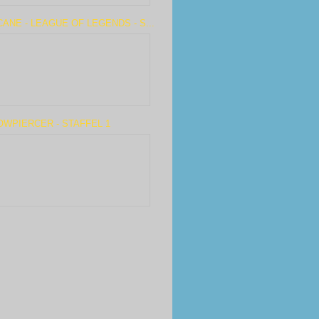
ANE - LEAGUE OF LEGENDS - S...
WPIERCER - STAFFEL 1