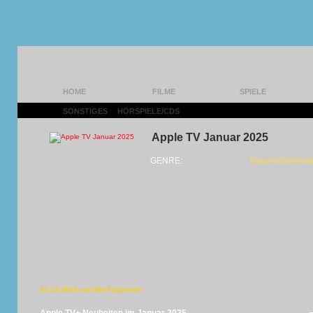
HOME
FILME
SPIELE
SONSTIGES
|
HÖRSPIELE/CDS
|
Apple TV Januar 2025
GENRE:
Neuerscheinung
31.12.2024 von Beef Supreme