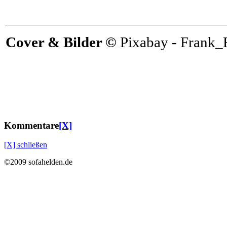
Cover & Bilder ©
Pixabay - Frank_
Kommentare
[X]
[X] schließen
©2009 sofahelden.de