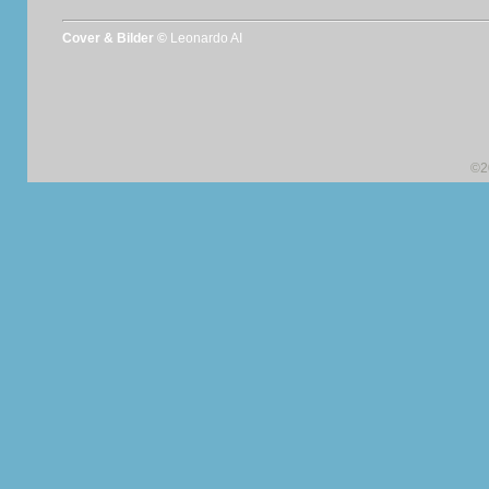
Cover & Bilder ©
Leonardo AI
©2