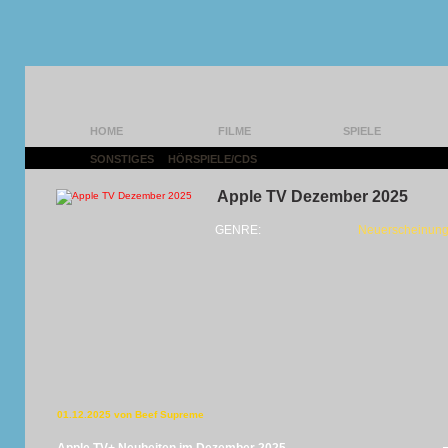
HOME
FILME
SPIELE
SONSTIGES
|
HÖRSPIELE/CDS
|
Apple TV Dezember 2025
GENRE:
Neuerscheinun
01.12.2025 von Beef Supreme