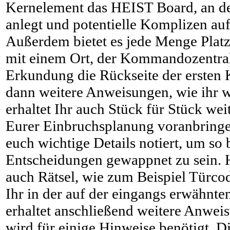
Kernelement das HEIST Board, an de
anlegt und potentielle Komplizen au
Außerdem bietet es jede Menge Platz f
mit einem Ort, der Kommandozentrale
Erkundung die Rückseite der ersten 
dann weitere Anweisungen, wie ihr 
erhaltet Ihr auch Stück für Stück wei
Eurer Einbruchsplanung voranbringen.
euch wichtige Details notiert, um so 
Entscheidungen gewappnet zu sein. H
auch Rätsel, wie zum Beispiel Türcod
Ihr in der auf der eingangs erwähnt
erhaltet anschließend weitere Anwe
wird für einige Hinweise benötigt. D