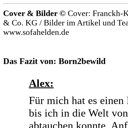
Cover & Bilder ©
Cover: Franckh-
& Co. KG / Bilder im Artikel und Tea
www.sofahelden.de
Das Fazit von:
Born2bewild
Alex:
Für mich hat es einen
bis ich in die Welt von
abtauchen konnte. Anf