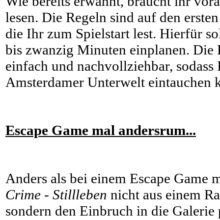
Wie bereits erwähnt, braucht ihr vor
lesen. Die Regeln sind auf den erste
die Ihr zum Spielstart lest. Hierfür so
bis zwanzig Minuten einplanen. Die R
einfach und nachvollziehbar, sodass I
Amsterdamer Unterwelt eintauchen k
Escape Game mal andersrum...
Anders als bei einem Escape Game m
Crime - Stillleben
nicht aus einem 
sondern den Einbruch in die Galerie p