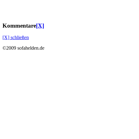
Kommentare
[X]
[X] schließen
©2009 sofahelden.de