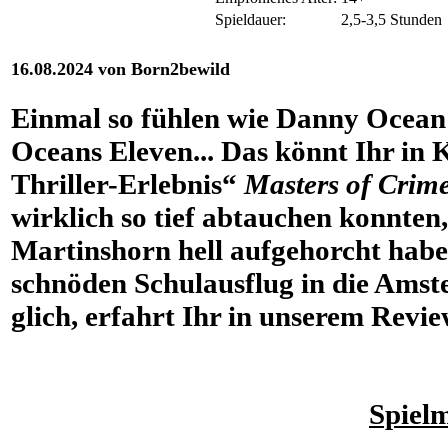
Spieldauer:
2,5-3,5 Stunden
16.08.2024 von Born2bewild
Einmal so fühlen wie Danny Ocean
Oceans Eleven... Das könnt Ihr in
Thriller-Erlebnis“
Masters of Crime 
wirklich so tief abtauchen konnten,
Martinshorn hell aufgehorcht habe
schnöden Schulausflug in die Ams
glich, erfahrt Ihr in unserem Review
Spiel