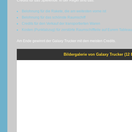
Credits für das Spielende. In der Regel sind das:
Belohnung für die Rakete, die am weitesten vorne ist
Belohnung für das schönste Raumschiff
Credits für den Verkauf der transportierten Waren
Kosten (Punktabzug) für zerstörte Raumschiffteile auf Eurem Tableau
Am Ende gewinnt der Galaxy Trucker mit den meisten Credits.
Bildergalerie von Galaxy Trucker (12 