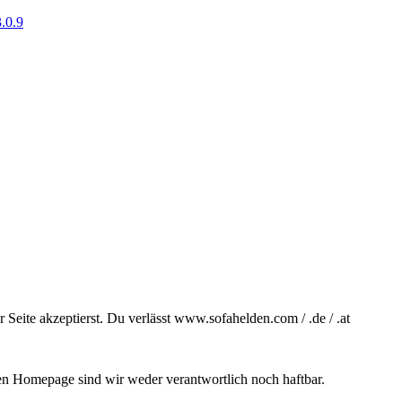
.0.9
Seite akzeptierst. Du verlässt www.sofahelden.com / .de / .at
ten Homepage sind wir weder verantwortlich noch haftbar.