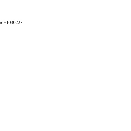
aid=1030227