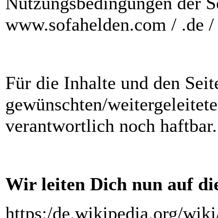
Nutzungsbedingungen der Sei
www.sofahelden.com / .de / 
Für die Inhalte und den Sei
gewünschten/weitergeleitet
verantwortlich noch haftbar.
Wir leiten Dich nun auf die
https:/de.wikipedia.org/wi