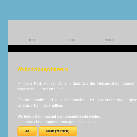
HOME
FILME
SPIELE
Weiterleitungshinweis
Mit dem Klick willigst Du ein, dass Du die Nutzungsbedingungen d
www.sofahelden.com / .de / .at
Für die Inhalte und den Seitenaufbau der gewünschten/weiterge
verantwortlich noch haftbar.
Wir leiten Dich nun auf die folgende Seite weiter:
https:/www.headupgames.com/game/catacombs
Ja
Nein (zurück)