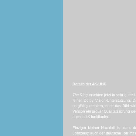
Details der 4K-UHD
The Ring
erschien jetzt in sehr guter
feiner Dolby Vision-Unterstützung. 
sorgfältig erhalten, doch das Bild wir
Version ein großer Qualitätssprung ge
auch in 4K funktioniert.
Einziger kleiner Nachteil ist, dass
überzeugt auch der deutsche Ton mit