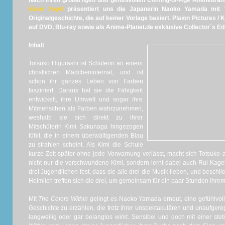
Nach ihren großartigen und gefühlvollen Coming-of-Age Animedr
blaue Vogel
präsentiert uns die Japanerin Naoko Yamada mit
Originalgeschichte, die auf keiner Vorlage basiert. Plaion Pictures /
auf DVD, Blu-ray sowie als Anime-Planet.de exklusive Collector´s Edit
Inhalt
Totsuko Higurashi ist Schülerin an einem
christlichen Mädcheninternat, und ist
schon ihr ganzes Leben von Farben
fasziniert. Daraus hat sie die Fähigkeit
entwickelt, ihre Umwelt und sogar ihre
Mitmenschen als Farben wahrzunehmen,
weshalb sie sich direkt zu ihrer
Mitschülerin Kimi Sakunaga hingezogen
fühlt, die in einem überwältigenden Blau
zu strahlen scheint. Als Kimi die Schule
kurze Zeit später ohne jede Vorwarnung verlässt, macht sich Totsuko a
nicht nur die verschwundene Kimi, sondern lernt dabei auch Rui Kage
drei Jugendlichen fest, dass sie alle drei die Musik lieben, und besch
Heimlich treffen sich die drei, um gemeinsam für ein paar Stunden ihrem A
Mit
The Colors Within
gelingt es Naoko Yamada erneut, eine gefühlvol
Geschichte zu erzählen, die trotz ihrer unspektakulären und unaufge
langweilig oder gar belanglos wirkt. Sensibel und doch mit einer stet