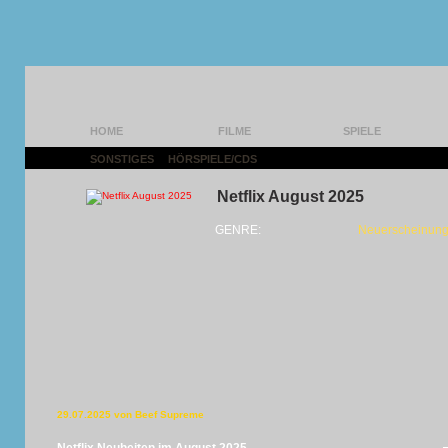
HOME
FILME
SPIELE
SONSTIGES
|
HÖRSPIELE/CDS
|
Netflix August 2025
GENRE:
Neuerscheinung
29.07.2025 von Beef Supreme