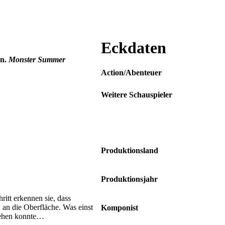
Eckdaten
rn.
Monster Summer
Action/Abenteuer
Weitere Schauspieler
Mason Thames • Julian Lerner •
Abby James Witherspoon • Noah
Cottrell • Nora Zehetner • Lorraine
Bracco
Produktionsland
USA
Produktionsjahr
2025
itt erkennen sie, dass
h an die Oberfläche. Was einst
Komponist
rsehen konnte…
Frederik Wiedmann