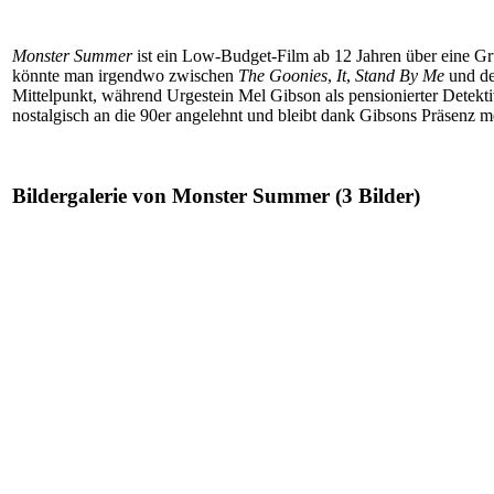
Monster Summer
ist ein Low-Budget-Film ab 12 Jahren über eine Gr
könnte man irgendwo zwischen
The Goonies
,
It
,
Stand By Me
und d
Mittelpunkt, während Urgestein Mel Gibson als pensionierter Detektiv 
nostalgisch an die 90er angelehnt und bleibt dank Gibsons Präsenz m
Bildergalerie von Monster Summer (3 Bilder)