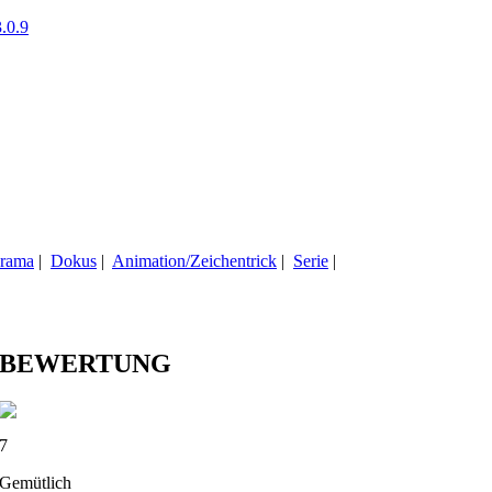
.0.9
rama
|
Dokus
|
Animation/Zeichentrick
|
Serie
|
BEWERTUNG
7
Gemütlich