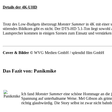
Details der 4K-UHD
Trotz des Low-Budgets überzeugt
Monster Summer
in 4K mit einer 
störendes Bildkorn gibt es nicht. Der DTS-HD 5.1-Ton liegt sowohl 
Lautsprecher kommen in einigen Szenen zum Einsatz und verstärken di
Cover & Bilder ©
WVG Medien GmbH / splendid film GmbH
Das Fazit von:
Panikmike
Ich fand
Monster Summer
eine schöne Hommage an die ju
Spannung auf unterhaltsame Weise. Mel Gibson als grimmi
richtig glaubwürdig. Die Story selbst ist zwar nicht bah