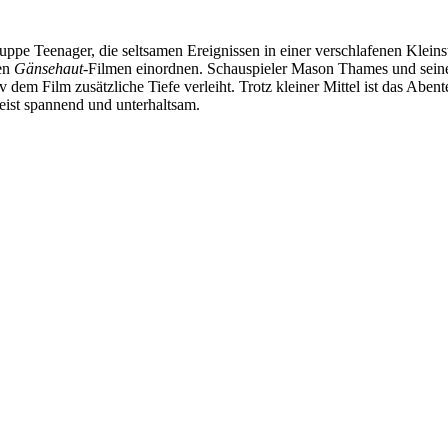
uppe Teenager, die seltsamen Ereignissen in einer verschlafenen Klein
en
Gänsehaut
-Filmen einordnen. Schauspieler Mason Thames und sein
dem Film zusätzliche Tiefe verleiht. Trotz kleiner Mittel ist das Abent
eist spannend und unterhaltsam.