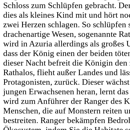
Schloss zum Schlüpfen gebracht. Der
dies als kleines Kind mit und hört 
zwei Herzen schlagen. So schlüpfen s
drachenartige Wesen, sogenannte Rat
wird in Azuria allerdings als großes
dass der König einen der beiden töte
dieser Nacht befreit die Königin den
Rathalos, flieht außer Landes und läs
Protagonisten, zurück. Dieser wächst
jungen Erwachsenen heran, lernt da
wird zum Anführer der Ranger des Kö
Menschen, die auf Monstern reiten 
bestreiten. Ranger bekämpfen Bedroh
Ökosystem, indem Sie die Habitate s