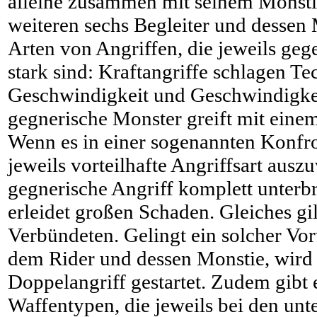
alleine zusammen mit seinem Monsti
weiteren sechs Begleiter und dessen 
Arten von Angriffen, die jeweils geg
stark sind: Kraftangriffe schlagen Te
Geschwindigkeit und Geschwindigkeit
gegnerische Monster greift mit einem
Wenn es in einer sogenannten Konfron
jeweils vorteilhafte Angriffsart ausz
gegnerische Angriff komplett unter
erleidet großen Schaden. Gleiches gil
Verbündeten. Gelingt ein solcher Vort
dem Rider und dessen Monstie, wird 
Doppelangriff gestartet. Zudem gibt 
Waffentypen, die jeweils bei den unt