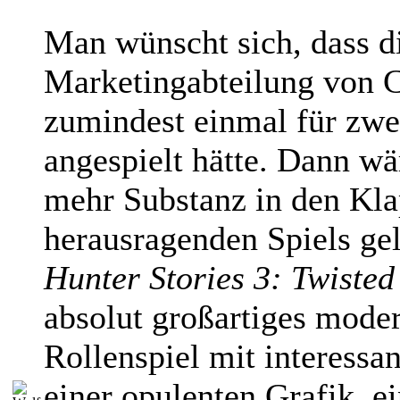
Man wünscht sich, dass d
Marketingabteilung von 
zumindest einmal für zwe
angespielt hätte. Dann w
mehr Substanz in den Kla
herausragenden Spiels ge
Hunter Stories 3: Twisted
absolut großartiges mode
Rollenspiel mit interessa
einer opulenten Grafik, e