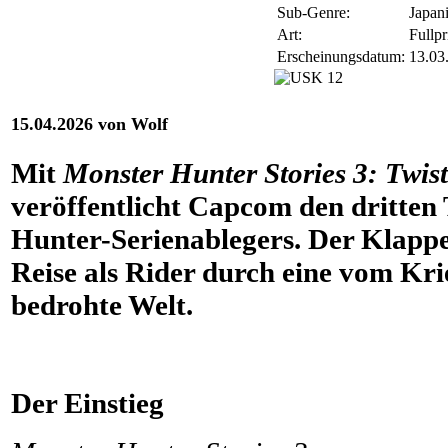
Sub-Genre:
Japani
Art:
Fullpr
Erscheinungsdatum:
13.03
15.04.2026 von Wolf
Mit
Monster Hunter Stories 3: Twist
veröffentlicht Capcom den dritten 
Hunter-Serienablegers. Der Klappe
Reise als Rider durch eine vom Kr
bedrohte Welt.
Der Einstieg