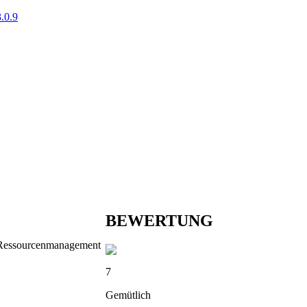
.0.9
BEWERTUNG
 • Ressourcenmanagement
7
Gemütlich