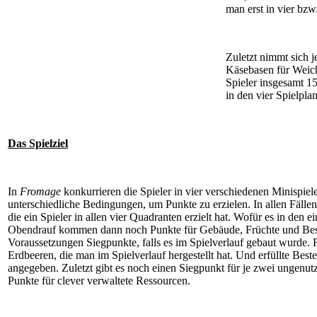
man erst in vier bzw
Zuletzt nimmt sich j
Käsebasen für Weich
Spieler insgesamt 15
in den vier Spielpla
Das Spielziel
In
Fromage
konkurrieren die Spieler in vier verschiedenen Minispiele
unterschiedliche Bedingungen, um Punkte zu erzielen. In allen Fäll
die ein Spieler in allen vier Quadranten erzielt hat. Wofür es in den
Obendrauf kommen dann noch Punkte für Gebäude, Früchte und Beste
Voraussetzungen Siegpunkte, falls es im Spielverlauf gebaut wurde.
Erdbeeren, die man im Spielverlauf hergestellt hat. Und erfüllte Bes
angegeben. Zuletzt gibt es noch einen Siegpunkt für je zwei ungenutzt
Punkte für clever verwaltete Ressourcen.