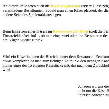
An dieser Stelle seien auch die
Bestellungskarten
erklärt: Diese zei
verschiedene Bestellungen. Sobald man einen Käser platziert, der die
andere Seite des Spielertableaus legen.
Beim Einsetzen eines Käsers im
Ressourcen-Zentrum
spielt die Fa
Einsatzfelder frei sind –, ob man eine, zwei oder drei Ressourcen d
drei Zügen wieder zurück.
Wird ein Käser in einen der Bereiche unter dem Ressourcen-Zentrum e
etwas komplexer, da man zum richtigen Zeitpunkt den richtigen Käser
immer eines der 15 eigenen Käsestücke mit, das nach dem Zurückhole
wird.
Schauen wir uns die 
nicht um die Käse-H
unterschiedlichen Mä