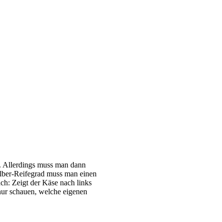
s. Allerdings muss man dann
ilber-Reifegrad muss man einen
h: Zeigt der Käse nach links
nur schauen, welche eigenen