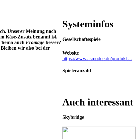
Systeminfos
lich. Unserer Meinung nach
em Käse-Zusatz benannt ist,
Gesellschaftsspiele
e-Thema auch
Fromage
besser?
Bleiben wir also bei der
Website
https://www.asmodee.de/produkt ...
Spieleranzahl
1-4 Spieler
Auch interessant
Skybridge