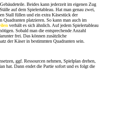
Gebäudeteile. Beides kann jederzeit im eigenen Zug
 Ställe auf dem Spielertableau. Hat man genau zwei,
n Stall füllen und ein extra Käsestück der
en Quadranten platzieren. So kann man auch im
ilen
verhält es sich ähnlich. Auf jedem Spielertableau
benötigen. Sobald man die entsprechende Anzahl
arunter frei. Das können zusätzliche
satz der Käser in bestimmten Quadranten sein.
einsetzen, ggf. Ressourcen nehmen, Spielplan drehen,
an hat. Dann endet die Partie sofort und es folgt die