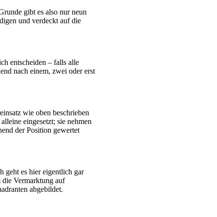
 Grunde gibt es also nur neun
edigen und verdeckt auf die
h entscheiden – falls alle
hend nach einem, zwei oder erst
ereinsatz wie oben beschrieben
alleine eingesetzt; sie nehmen
hend der Position gewertet
 geht es hier eigentlich gar
m die Vermarktung auf
uadranten abgebildet.